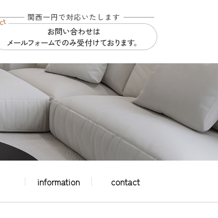
information
contact