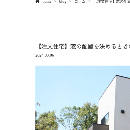
home
blog
コラム
【注文住宅】窓の配
【注文住宅】窓の配置を決めるとき
2024.03.06