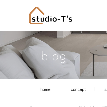
blog
home
concept
s