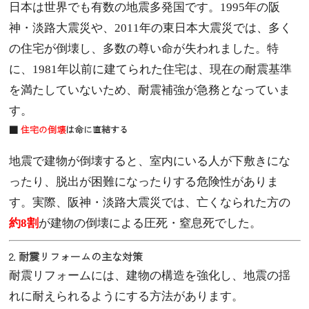
日本は世界でも有数の地震多発国です。1995年の阪
神・淡路大震災や、2011年の東日本大震災では、多く
の住宅が倒壊し、多数の尊い命が失われました。特
に、1981年以前に建てられた住宅は、現在の耐震基準
を満たしていないため、耐震補強が急務となっていま
す。
■
住宅の倒壊
は命に直結する
地震で建物が倒壊すると、室内にいる人が下敷きにな
ったり、脱出が困難になったりする危険性がありま
す。実際、阪神・淡路大震災では、亡くなられた方の
約8割
が建物の倒壊による圧死・窒息死でした。
2. 耐震リフォームの主な対策
耐震リフォームには、建物の構造を強化し、地震の揺
れに耐えられるようにする方法があります。