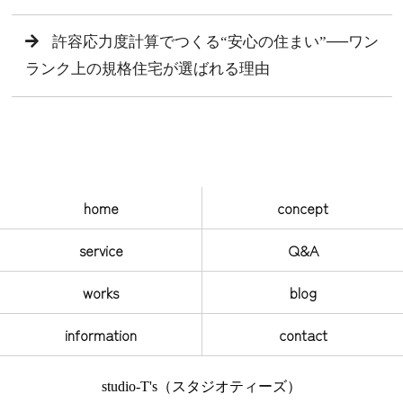
許容応力度計算でつくる“安心の住まい”──ワン
ランク上の規格住宅が選ばれる理由
home
concept
service
Q&A
works
blog
information
contact
studio-T's（スタジオティーズ）